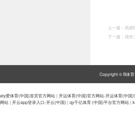
上一篇：高级
下一篇：境外
Copyright © B
aty爱体育(中国)首页官方网站
|
开运体育(中国)官方网站-开运体育(中国
网站
|
开云app登录入口-开云(中国)
|
qy千亿体育·(中国)平台官方网站
|