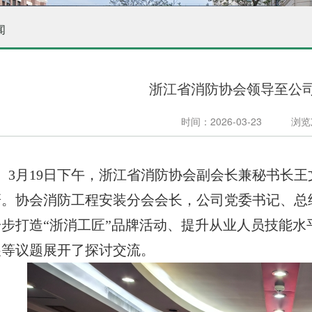
闻
浙江省消防协会领导至公
时间：2026-03-23 浏
3月19日下午，浙江省消防协会副会长兼秘书长
研。协会消防工程安装分会会长，公司党委书记、总
一步打造“浙消工匠”品牌活动、提升从业人员技能
展等议题展开了探讨交流。