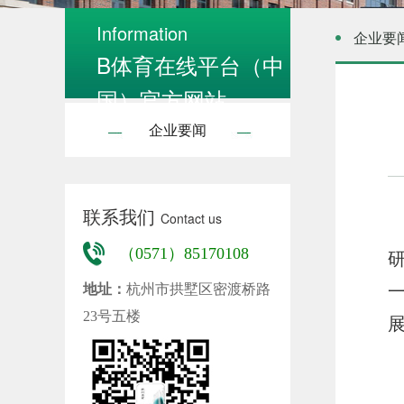
Information
企业要
B体育在线平台（中
国）官方网站
企业要闻
联系我们
Contact us
（0571）85170108
地址：
杭州市拱墅区密渡桥路
23号五楼