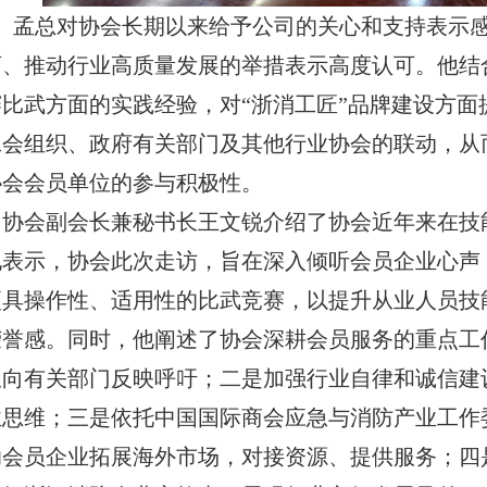
孟总对协会长期以来给予公司的关心和支持表示
育、推动行业高质量发展的举措表示高度认可。他结
赛比武方面的实践经验，对
“浙消工匠”品牌建设方
工会组织、政府有关部门及其他行业协会的联动，从
协会会员单位的参与积极性。
协会副会长兼秘书长王文锐介绍了协会近年来在技
他表示，协会此次走访，旨在深入倾听会员企业心声
更具操作性、适用性的比武竞赛，以提升从业人员技
荣誉感。同时，他阐述了协会深耕会员服务的重点工
极向有关部门反映呼吁；二是加强行业自律和诚信建
业思维；三是依托中国国际商会应急与消防产业工作
助会员企业拓展海外市场，对接资源、提供服务；四