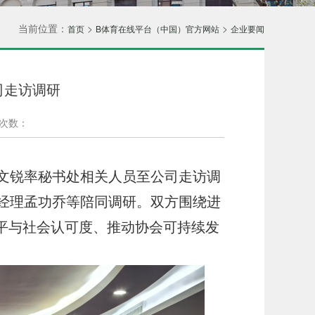
当前位置：
>
>
首页
B体育在线平台（中国）官方网站
企业要闻
司走访调研
览次数：
王文锐率秘书处相关人员至公司走访调
经理孟功乔等陪同调研。双方围绕进
水平与社会认可度、推动协会可持续发