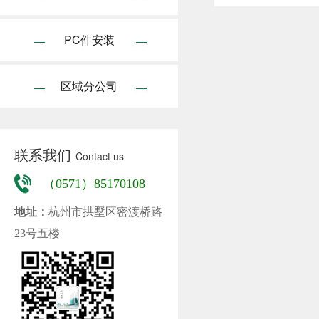
PC件安装
区域分公司
联系我们
Contact us
（0571）85170108
地址：
杭州市拱墅区密渡桥路
23号五楼