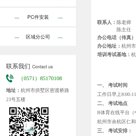
PC件安装
联系人：
陈老
陈主
区域分公司
办公电话（传真）
办公地址：
杭州市
培训考试基地：
杭
联系我们
Contact us
（0571）85170108
一、 考试时间
地址：
杭州市拱墅区密渡桥路
工作日早上8:00-11:
23号五楼
二、 考试地点
B体育在线平台（
杭州市余杭区仁和
三、 考试安排：