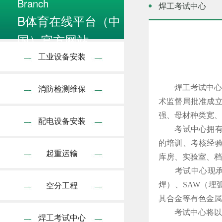
Branch
焊工考试中心
B体育在线平台（中
国）官方网站
工业设备安装
消防检测维保
焊工考试中心是B
术监督局批准成
强、母材种类宽、
配电设备安装
考试中心拥有一
的培训、考核经验
起重运输
库房、实验室、档
考试中心现承担S
空分工程
焊）、SAW（埋
其合金等有色金属
考试中心将以“
焊工考试中心