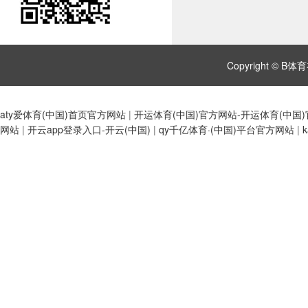
Copyright © B
aty爱体育(中国)首页官方网站
|
开运体育(中国)官方网站-开运体育(中国
网站
|
开云app登录入口-开云(中国)
|
qy千亿体育·(中国)平台官方网站
|