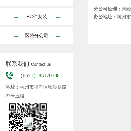
分公司经理：
宋
PC件安装
办公地址：
杭州市
区域分公司
联系我们
Contact us
（0571）85170108
地址：
杭州市拱墅区密渡桥路
23号五楼