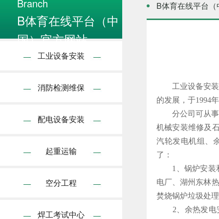
Branch
B体育在线平台（
B体育在线平台（中
国）官方网站
工业设备安装
消防检测维保
工业设备安装
的发展，于199
分公司可从事锅炉
配电设备安装
机械安装维修及
汽轮发电机组、
起重运输
了：
1、锅炉安装和
空分工程
电厂、湖州东林热
焚烧锅炉垃圾处理量
2、余热发
焊工考试中心