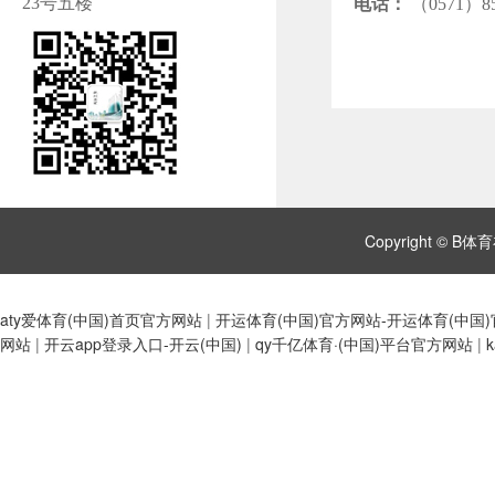
23号五楼
电话：
（0571）85
Copyright © B
aty爱体育(中国)首页官方网站
|
开运体育(中国)官方网站-开运体育(中国
网站
|
开云app登录入口-开云(中国)
|
qy千亿体育·(中国)平台官方网站
|