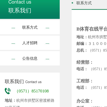
Contact us
联系方式
联系我们
联系方式
B体育在线平
地址：
杭州市拱
人才招聘
邮编：
３１０００
总机：
（0571
公告信息
经营部：
电话：
（0571
联系我们
工程部：
Contact us
电话：
（0571
（0571）85170108
地址：
杭州市拱墅区密渡桥路
办公室：