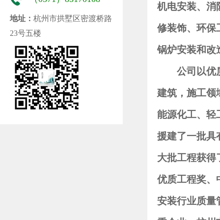
机电安装、消
地址：
杭州市拱墅区密渡桥路
修装饰、环保
23号五楼
锅炉安装和改
公司以优质的
建筑，施工领
能源化工、轻
援建了一批具
大批工程获得
优质工程奖、
安装行业质量